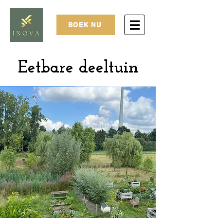
BOEK NU
Eetbare deeltuin