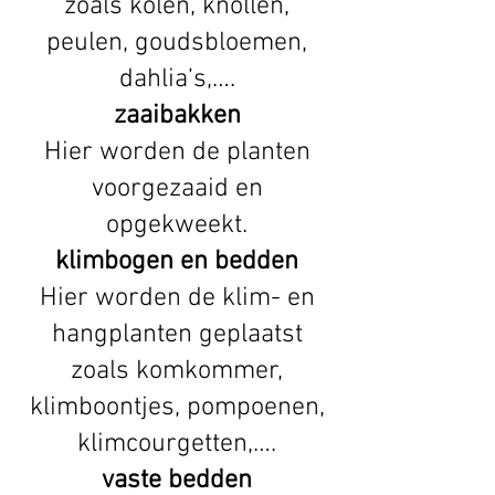
zoals kolen, knollen,
peulen, goudsbloemen,
dahlia’s,….
zaaibakken
Hier worden de planten
voorgezaaid en
opgekweekt.
klimbogen en bedden
Hier worden de klim- en
hangplanten geplaatst
zoals komkommer,
klimboontjes, pompoenen,
klimcourgetten,….
vaste bedden