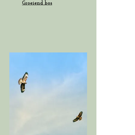
Groeiend bos