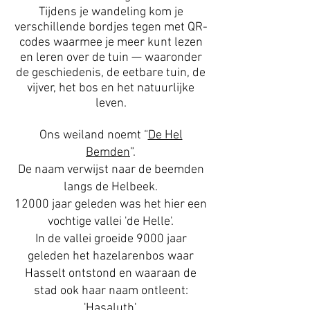
Tijdens je wandeling kom je
verschillende bordjes tegen met QR-
codes waarmee je meer kunt lezen
en leren over de tuin — waaronder
de geschiedenis, de eetbare tuin, de
vijver, het bos en het natuurlijke
leven.
Ons weiland noemt “
De Hel
Bemden
”.
De naam verwijst naar de beemden
langs de
Helbeek
.
12000 jaar geleden was het hier een
vochtige vallei
'de Helle'
.
In de vallei groeide 9000 jaar
geleden het hazelarenbos waar
Hasselt ontstond en waaraan de
stad ook haar naam ontleent:
'Hasaluth'.