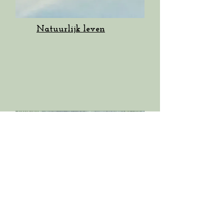
Natuurlijk leven