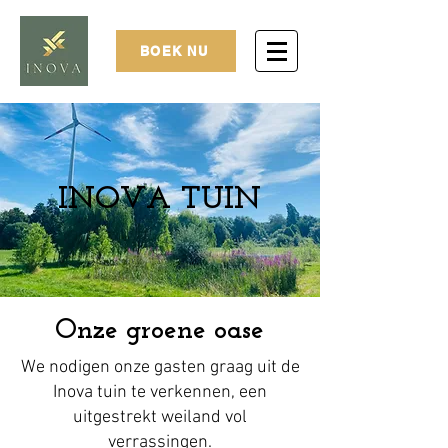
BOEK NU
INOVA TUIN
Onze groene oase
We nodigen onze gasten graag uit de
Inova tuin te verkennen, een
uitgestrekt weiland vol
verrassingen.