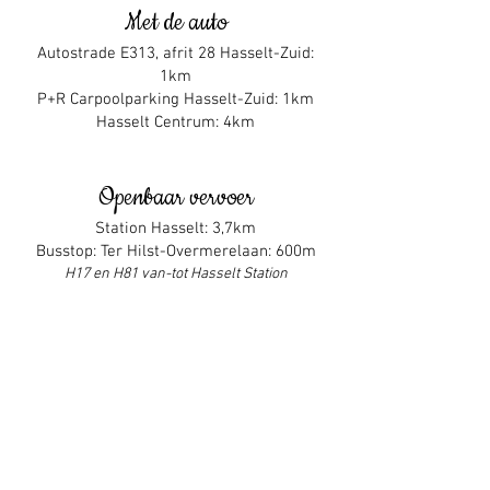
Met de auto
Autostrade E313, afrit 28 Hasselt-Zuid:
1km
P+R Carpoolparking Hasselt-Zuid:
1km
Hasselt Centrum: 4km
Openbaar vervoer
Station Hasselt: 3,7km
Busstop: Ter Hilst-Overmerelaan: 600m
H17 en H81 van-tot Hasselt Station