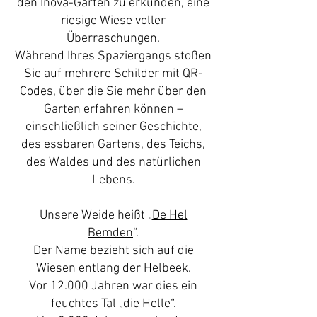
den Inova-Garten zu erkunden, eine
riesige Wiese voller
Überraschungen.
Während Ihres Spaziergangs stoßen
Sie auf mehrere Schilder mit QR-
Codes, über die Sie mehr über den
Garten erfahren können –
einschließlich seiner Geschichte,
des essbaren Gartens, des Teichs,
des Waldes und des natürlichen
Lebens.
Unsere Weide heißt „
De Hel
Bemden
“.
Der Name bezieht sich auf die
Wiesen entlang der Helbeek.
Vor 12.000 Jahren war dies ein
feuchtes Tal „die Helle“.